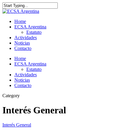
Home
ECSA Argentina
Estatuto
Actividades
Noticias
Contacto
Home
ECSA Argentina
Estatuto
Actividades
Noticias
Contacto
Category
Interés General
Interés General