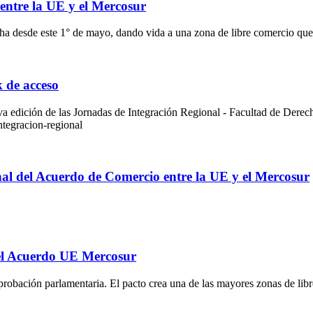
 entre la UE y el Mercosur
desde este 1° de mayo, dando vida a una zona de libre comercio qu
 de acceso
a edición de las Jornadas de Integración Regional - Facultad de Derecho
ntegracion-regional
al del Acuerdo de Comercio entre la UE y el Mercosur
el Acuerdo UE Mercosur
probación parlamentaria. El pacto crea una de las mayores zonas de l