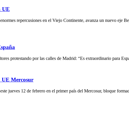
la UE
normes repercusiones en el Viejo Continente, avanza un nuevo eje Ber
España
tores protestando por las calles de Madrid: “Es extraordinario para E
o UE Mercosur
e este jueves 12 de febrero en el primer país del Mercosur, bloque for