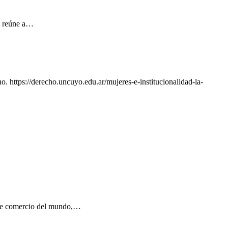
e reúne a…
. https://derecho.uncuyo.edu.ar/mujeres-e-institucionalidad-la-
ibre comercio del mundo,…