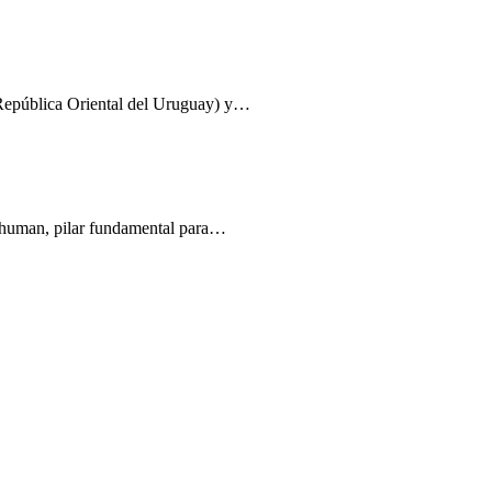
 República Oriental del Uruguay) y…
chuman, pilar fundamental para…