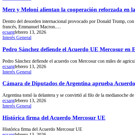
Merz y Meloni alientan la cooperación reforzada en 
Dentro del desorden internacional provocado por Donald Trump, con e
francés, Emmanuel Macron.…
ecsarg
febrero 13, 2026
Interés General
Pedro Sánchez defiende el Acuerdo UE Mercosur en 
Pedro Sánchez defiende el acuerdo con Mercosur con miles de agricul
ecsarg
febrero 13, 2026
Interés General
Cámara de Diputados de Argentina aprueba Acuerd
Argentina tomó la delantera y se convirtió al filo de la medianoche d
ecsarg
febrero 13, 2026
Interés General
Histórica firma del Acuerdo Mercosur UE
Histórica firma del Acuerdo Mercosur UE
ecsarg
febrero 13, 2026