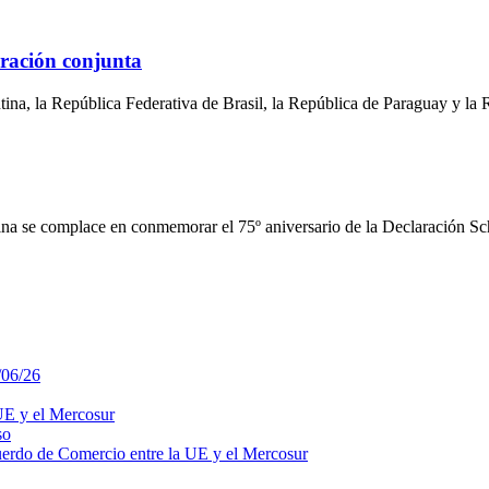
ación conjunta
a, la República Federativa de Brasil, la República de Paraguay y la
ina se complace en conmemorar el 75º aniversario de la Declaración S
/06/26
 UE y el Mercosur
so
uerdo de Comercio entre la UE y el Mercosur