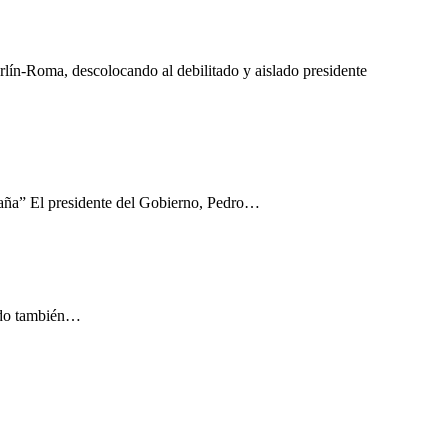
lín-Roma, descolocando al debilitado y aislado presidente
spaña” El presidente del Gobierno, Pedro…
mado también…